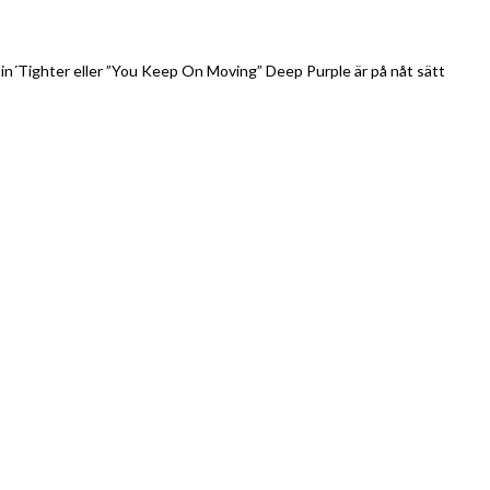
tin´Tighter eller ”You Keep On Moving” Deep Purple är på nåt sätt