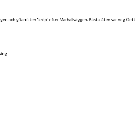
gen och gitarristen ”kröp” efter Marhallväggen. Bästa låten var nog Get
ving