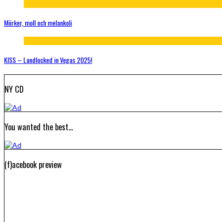
Mörker, moll och melankoli
KISS – Landlocked in Vegas 2025!
NY CD
You wanted the best…
(f)acebook preview