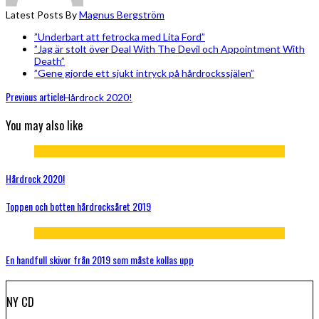
Latest Posts By
Magnus Bergström
”Underbart att fetrocka med Lita Ford”
”Jag är stolt över Deal With The Devil och Appointment With
Death”
”Gene gjorde ett sjukt intryck på hårdrockssjälen”
Previous article
Hårdrock 2020!
You may also like
Hårdrock 2020!
Toppen och botten hårdrocksåret 2019
En handfull skivor från 2019 som måste kollas upp
NY CD