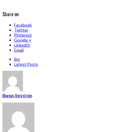
Share on
Facebook
Twitter
Pinterest
Google +
LinkedIn
Email
Bio
Latest Posts
Magnus Bergström