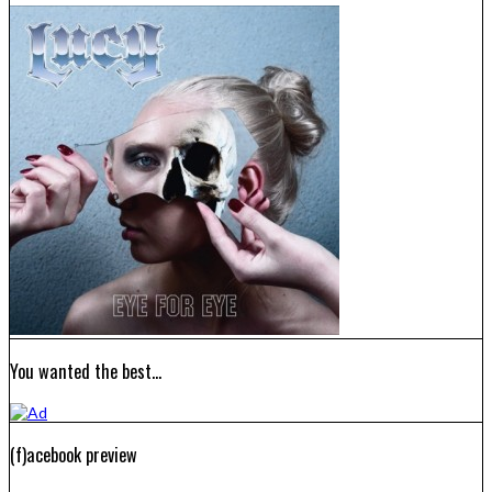
You wanted the best…
(f)acebook preview