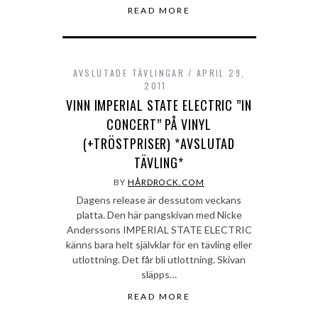
READ MORE
AVSLUTADE TÄVLINGAR
APRIL 29,
2011
VINN IMPERIAL STATE ELECTRIC ”IN
CONCERT” PÅ VINYL
(+TRÖSTPRISER) *AVSLUTAD
TÄVLING*
BY
HÅRDROCK.COM
Dagens release är dessutom veckans
platta. Den här pangskivan med Nicke
Anderssons IMPERIAL STATE ELECTRIC
känns bara helt självklar för en tävling eller
utlottning. Det får bli utlottning. Skivan
släpps…
READ MORE