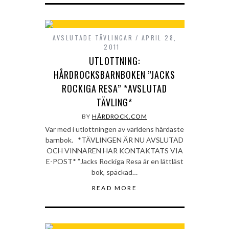
AVSLUTADE TÄVLINGAR
APRIL 28,
2011
UTLOTTNING:
HÅRDROCKSBARNBOKEN ”JACKS
ROCKIGA RESA” *AVSLUTAD
TÄVLING*
BY
HÅRDROCK.COM
Var med i utlottningen av världens hårdaste
barnbok. *TÄVLINGEN ÄR NU AVSLUTAD
OCH VINNAREN HAR KONTAKTATS VIA
E-POST* ”Jacks Rockiga Resa är en lättläst
bok, späckad…
READ MORE