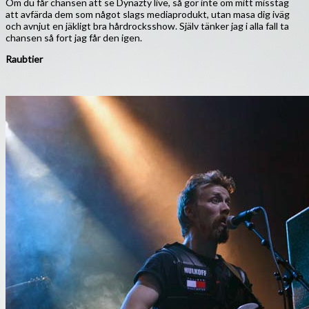
Om du får chansen att se Dynazty live, så gör inte om mitt misstag
att avfärda dem som något slags mediaprodukt, utan masa dig iväg
och avnjut en jäkligt bra hårdrocksshow. Själv tänker jag i alla fall ta
chansen så fort jag får den igen.
Raubtier