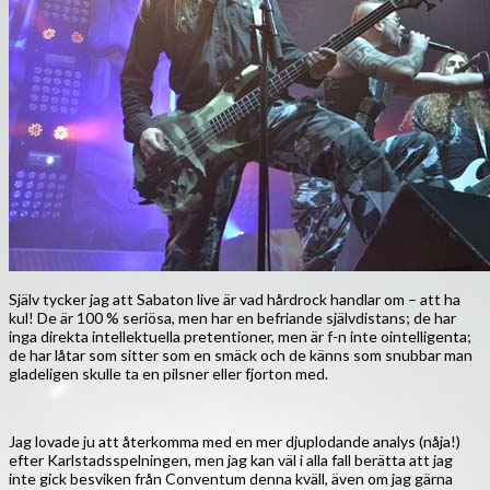
Själv tycker jag att Sabaton live är vad hårdrock handlar om – att ha
kul! De är 100 % seriösa, men har en befriande självdistans; de har
inga direkta intellektuella pretentioner, men är f-n inte ointelligenta;
de har låtar som sitter som en smäck och de känns som snubbar man
gladeligen skulle ta en pilsner eller fjorton med.
Jag lovade ju att återkomma med en mer djuplodande analys (nåja!)
efter Karlstadsspelningen, men jag kan väl i alla fall berätta att jag
inte gick besviken från Conventum denna kväll, även om jag gärna