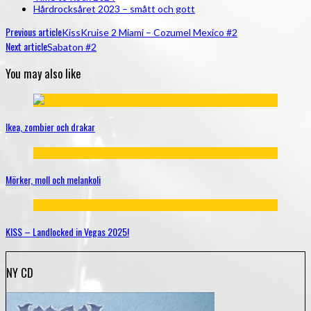
Hårdrocksåret 2023 – smått och gott
Previous article
KissKruise 2 Miami – Cozumel Mexico #2
Next article
Sabaton #2
You may also like
Ikea, zombier och drakar
Mörker, moll och melankoli
KISS – Landlocked in Vegas 2025!
NY CD