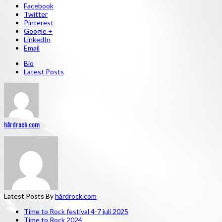
Facebook
Twitter
Pinterest
Google +
LinkedIn
Email
Bio
Latest Posts
hårdrock.com
Latest Posts By
hårdrock.com
Time to Rock festival 4-7 juli 2025
Time to Rock 2024