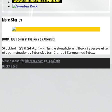
More Stories
BONAFIDE spelar in liveskiva på Akkurat!
Stockholm 23 & 24 April – Fri Entré Bonafide är tillbaka i Sverige efter
ett par månader av intensivt turnérande i Europa med inte…
Sidan skapad för
hårdrock.com
av
LogoPark
Back to top