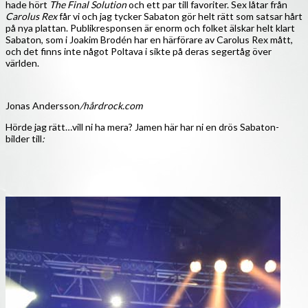
hade hört
The Final Solution
och ett par till favoriter. Sex låtar från
Carolus Rex
får vi och jag tycker Sabaton gör helt rätt som satsar hårt
på nya plattan. Publikresponsen är enorm och folket älskar helt klart
Sabaton, som i Joakim Brodén har en härförare av Carolus Rex mått,
och det finns inte något Poltava i sikte på deras segertåg över
världen.
Jonas Andersson
/hårdrock.com
Hörde jag rätt…vill ni ha mera? Jamen här har ni en drös Sabaton-
bilder till
: