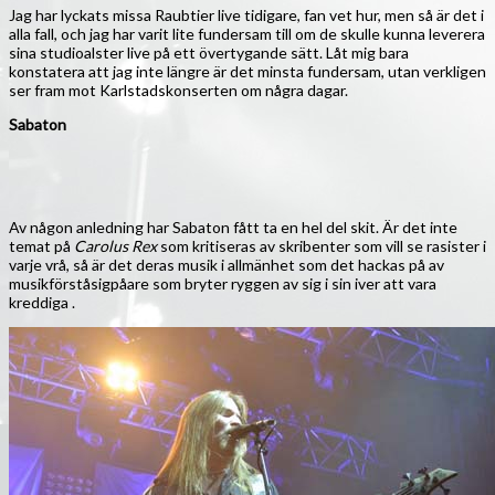
Jag har lyckats missa Raubtier live tidigare, fan vet hur, men så är det i
alla fall, och jag har varit lite fundersam till om de skulle kunna leverera
sina studioalster live på ett övertygande sätt. Låt mig bara
konstatera att jag inte längre är det minsta fundersam, utan verkligen
ser fram mot Karlstadskonserten om några dagar.
Sabaton
Av någon anledning har Sabaton fått ta en hel del skit. Är det inte
temat på
Carolus Rex
som kritiseras av skribenter som vill se rasister i
varje vrå, så är det deras musik i allmänhet som det hackas på av
musikförståsigpåare som bryter ryggen av sig i sin iver att vara
kreddiga .