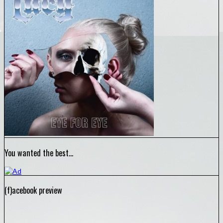
You wanted the best…
(f)acebook preview