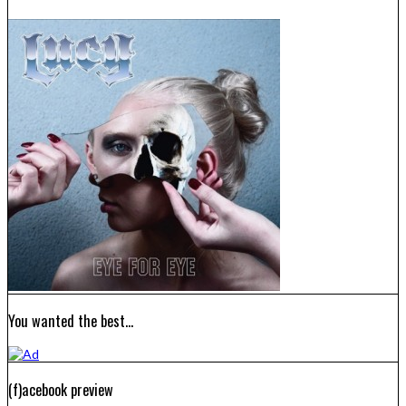
You wanted the best…
(f)acebook preview