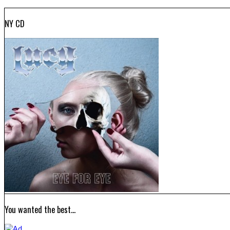
NY CD
You wanted the best…