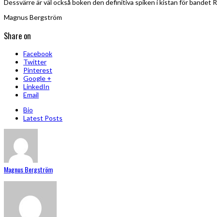
Dessvärre är väl också boken den definitiva spiken i kistan för bandet
Magnus Bergström
Share on
Facebook
Twitter
Pinterest
Google +
LinkedIn
Email
Bio
Latest Posts
Magnus Bergström