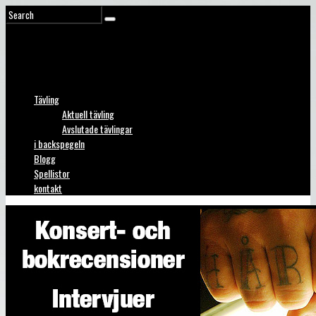
Tävling
Aktuell tävling
Avslutade tävlingar
i backspegeln
Blogg
Spellistor
kontakt