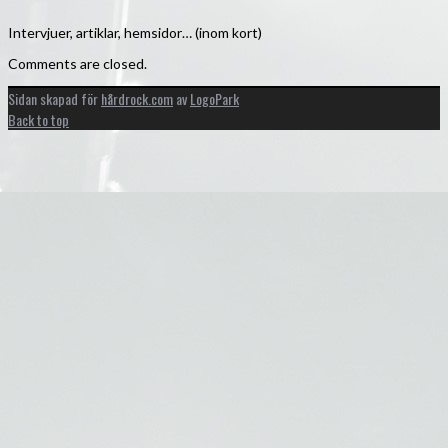
Intervjuer, artiklar, hemsidor… (inom kort)
Comments are closed.
Sidan skapad för
hårdrock.com
av
LogoPark
Back to top