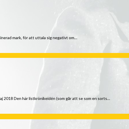
minerad mark, för att uttala sig negativt om…
 maj 2018 Den här listkrönikeidén (som går att se som en sorts…