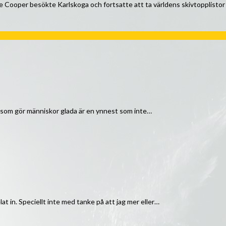
e Cooper besökte Karlskoga och fortsatte att ta världens skivtopplistor
 som gör människor glada är en ynnest som inte…
lat in. Speciellt inte med tanke på att jag mer eller…