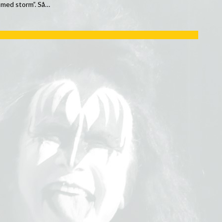
 med storm”. Så…