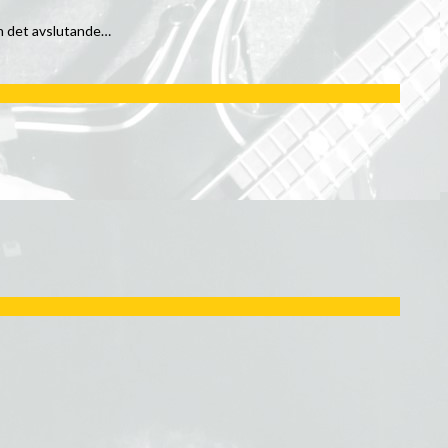
ch det avslutande…