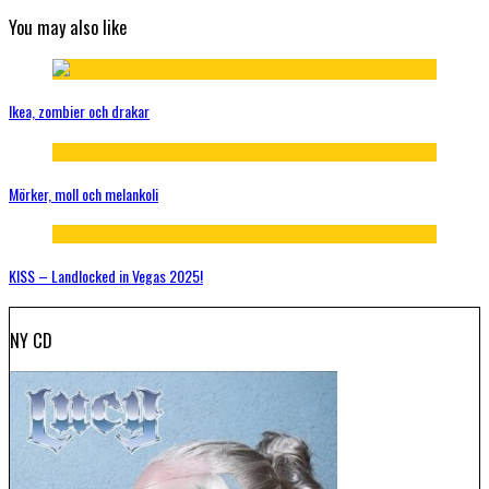
You may also like
Ikea, zombier och drakar
Mörker, moll och melankoli
KISS – Landlocked in Vegas 2025!
NY CD