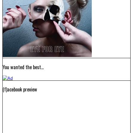
You wanted the best…
(f)acebook preview