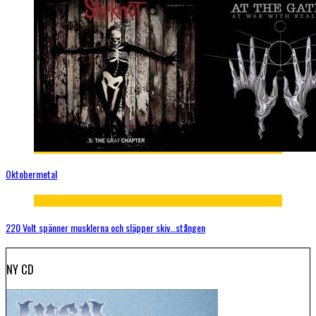
Oktobermetal
220 Volt spänner musklerna och släpper skiv…stången
NY CD