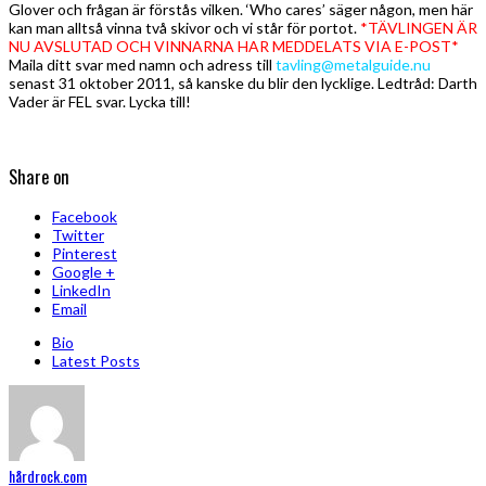
Glover och frågan är förstås vilken. ‘Who cares’ säger någon, men här
kan man alltså vinna två skivor och vi står för portot.
*TÄVLINGEN ÄR
NU AVSLUTAD OCH VINNARNA HAR MEDDELATS VIA E-POST*
Maila ditt svar med namn och adress till
tavling@metalguide.nu
senast 31 oktober 2011, så kanske du blir den lycklige. Ledtråd: Darth
Vader är FEL svar. Lycka till!
Share on
Facebook
Twitter
Pinterest
Google +
LinkedIn
Email
Bio
Latest Posts
hårdrock.com